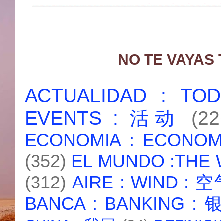
NO TE VAYAS
ACTUALIDAD : T
EVENTS : 活动
(22
ECONOMIA : ECONO
(352)
EL MUNDO :THE
(312)
AIRE : WIND : 
BANCA : BANKING :