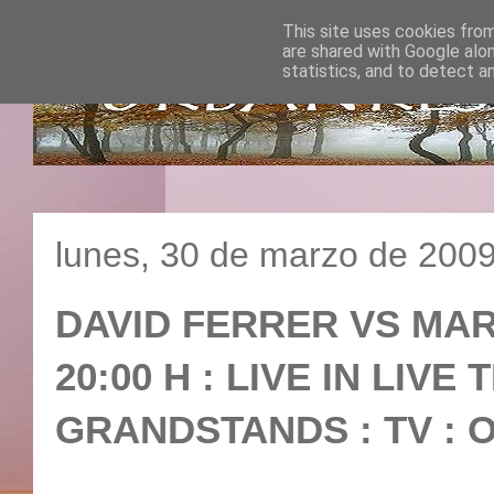
This site uses cookies from
are shared with Google alo
statistics, and to detect a
lunes, 30 de marzo de 200
DAVID FERRER VS MARIN
20:00 H : LIVE IN LIV
GRANDSTANDS : TV : 