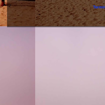
Termi