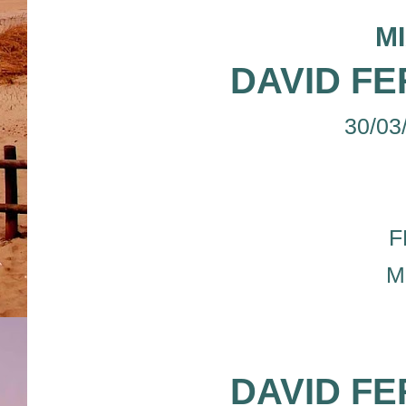
M
DAVID FE
30/03
F
M
DAVID FE