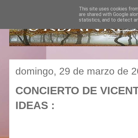
This site uses cookies from
are shared with Google alo
statistics, and to detect a
domingo, 29 de marzo de 
CONCIERTO DE VICENT
IDEAS :