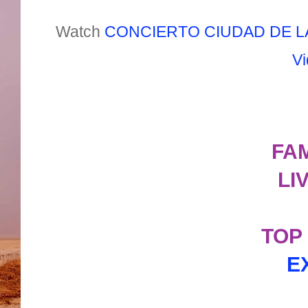
Watch
CONCIERTO CIUDAD DE LA
Vi
FA
LI
TOP
E