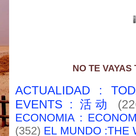
NO TE VAYAS
ACTUALIDAD : T
EVENTS : 活动
(22
ECONOMIA : ECONO
(352)
EL MUNDO :THE