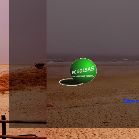
Termi