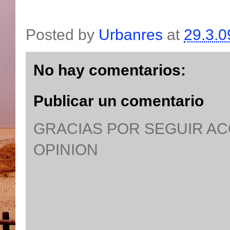
Posted by
Urbanres
at
29.3.0
No hay comentarios:
Publicar un comentario
GRACIAS POR SEGUIR A
OPINION