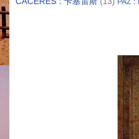
CACERES : 卡塞雷斯
(13)
PAZ :