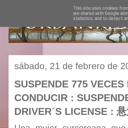
This site uses cookies from
are shared with Google alo
statistics, and to detect a
sábado, 21 de febrero de 2
SUSPENDE 775 VECES
CONDUCIR : SUSPENDE
DRIVER´S LICENSE
Una mujer surcoreana que