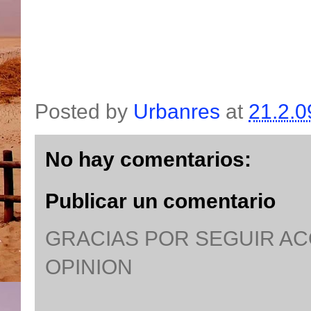
Posted by
Urbanres
at
21.2.0
No hay comentarios:
Publicar un comentario
GRACIAS POR SEGUIR A
OPINION