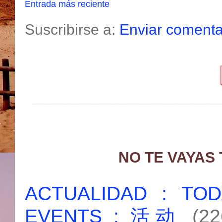
Entrada más reciente
Suscribirse a:
Enviar comenta
NO TE VAYAS
ACTUALIDAD : T
EVENTS : 活动
(22