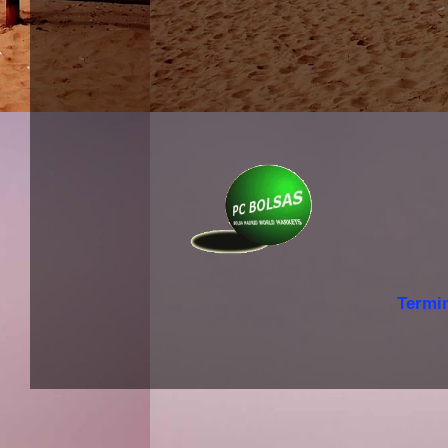
Termi