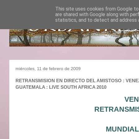
This site uses cookies from Google to 
are shared with Google along with per
statistics, and to detect and address 
miércoles, 11 de febrero de 2009
RETRANSMISION EN DIRECTO DEL AMISTOSO : VENEZUE
GUATEMALA : LIVE SOUTH AFRICA 2010
VEN
RETRANSMIS
MUNDIAL