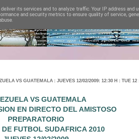
deliver its services and to analyze traffic. Your IP address and 
formance and security metrics to ensure quality of service, gen
abuse.
LA VS GUATEMALA : JUEVES 12/02/2009: 12:30 H : TUE 12
EZUELA VS GUATEMALA
ION EN DIRECTO DEL AMISTOSO
PREPARATORIO
 DE FUTBOL SUDAFRICA 2010