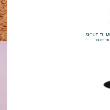
SIGUE EL M
CLICK TO