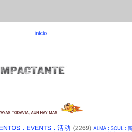
Inicio
VAYAS TODAVIA, AUN HAY MAS
ENTOS : EVENTS : 活动
(2269)
ALMA : SOUL :