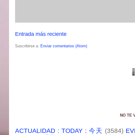
Entrada más reciente
Suscribirse a:
Enviar comentarios (Atom)
NO TE 
ACTUALIDAD : TODAY : 今天
(3584)
EV