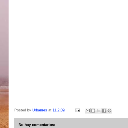
Posted by
Urbanres
at
11.2.09
No hay comentarios: