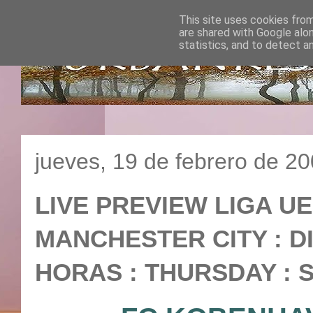
This site uses cookies from
are shared with Google alo
statistics, and to detect a
jueves, 19 de febrero de 2
LIVE PREVIEW LIGA UE
MANCHESTER CITY : DIR
HORAS : THURSDAY : S