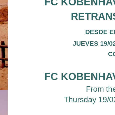
FC KOBENHA
RETRANS
DESDE E
JUEVES 19/02
C
FC KOBENHA
From th
Thursday 19/