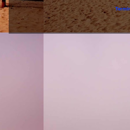
Termi