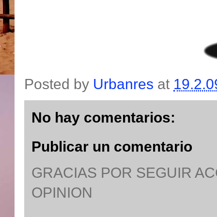
Posted by
Urbanres
at
19.2.0
No hay comentarios:
Publicar un comentario
GRACIAS POR SEGUIR A
OPINION