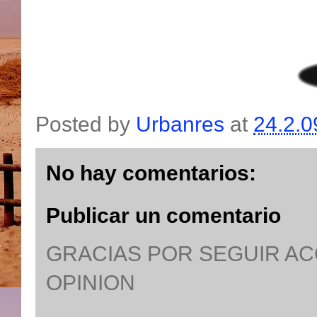
Posted by
Urbanres
at
24.2.0
No hay comentarios:
Publicar un comentario
GRACIAS POR SEGUIR A
OPINION