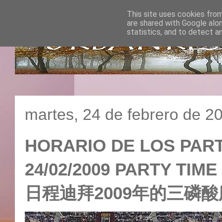
This site uses cookies from
are shared with Google alo
statistics, and to detect a
martes, 24 de febrero de 2
HORARIO DE LOS PARTI
24/02/2009 PARTY TIME
日程迪拜2009年的三磷