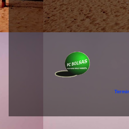
Termi