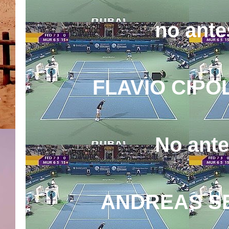
no ante
FLAVIO CIPO
No ante
ANDREAS SE