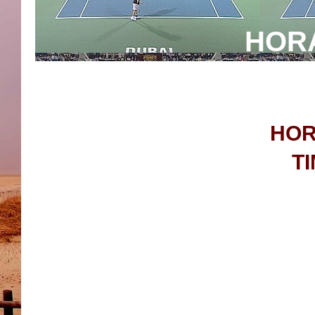
HOR
HOR
T