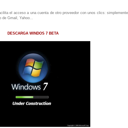
ilita el acceso a una cuenta de otro proveedor con unos clics: simplemente 
o de Gmail, Yahoo...
DESCARGA WINDOS 7 BETA