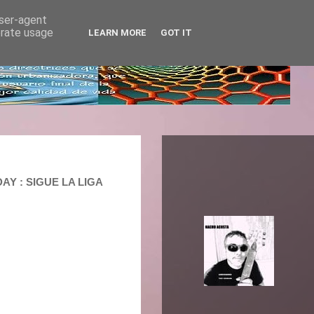
user-agent
erate usage
LEARN MORE
GOT IT
AY : SIGUE LA LIGA