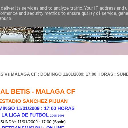
deliver its services and to analyze traffic. Your IP address and 
formance and security metrics to ensure quality of service, gen
abuse.
 Vs MALAGA CF : DOMINGO 11/01/2009: 17:00 HORAS : SUND
AL BETIS -
MALAGA CF
ESTADIO SANCHEZ PIJUAN
INGO 11/01/200
9 : 17:00 HORAS
LA LIGA DE FUTBOL
2008-2009
SUNDAY 11/01/2009 : 17:00 (Spain)