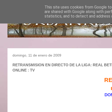
This site uses cookies from Google to 
are shared with Google along with per
statistics, and to detect and address 
domingo, 11 de enero de 2009
RETRANSMISION EN DIRECTO DE LA LIGA: REAL BETIS
ONLINE : TV
RE
DOM