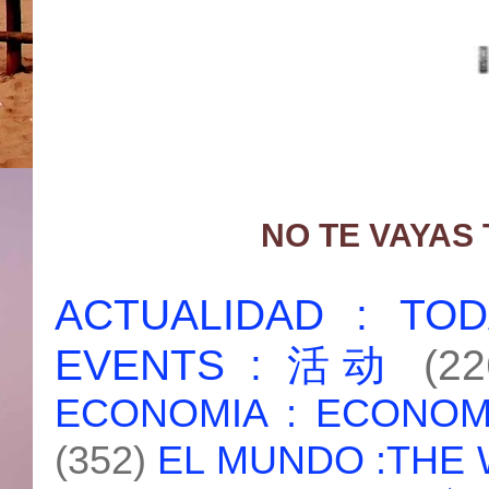
NO TE VAYAS
ACTUALIDAD : T
EVENTS : 活动
(22
ECONOMIA : ECONO
(352)
EL MUNDO :THE