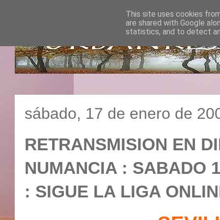
This site uses cookies from
are shared with Google alo
statistics, and to detect a
sábado, 17 de enero de 20
RETRANSMISION EN DIR
NUMANCIA : SABADO 17
: SIGUE LA LIGA ONLIN