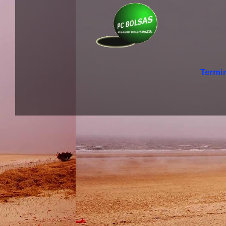
Termi