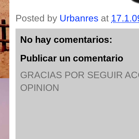
Posted by
Urbanres
at
17.1.0
No hay comentarios:
Publicar un comentario
GRACIAS POR SEGUIR A
OPINION