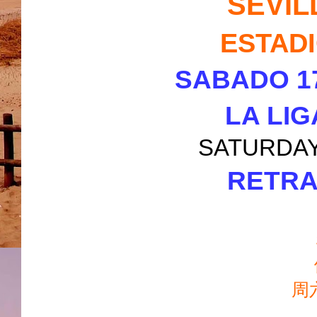
SEVIL
ESTAD
SABADO 17
LA LI
SATURDAY 1
RETRA
周六