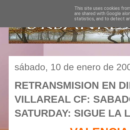
This site uses cookies from
are shared with Google alo
statistics, and to detect a
sábado, 10 de enero de 20
RETRANSMISION EN DI
VILLAREAL CF: SABADO 
SATURDAY: SIGUE LA L