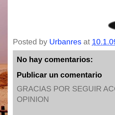
Posted by
Urbanres
at
10.1.0
No hay comentarios:
Publicar un comentario
GRACIAS POR SEGUIR A
OPINION