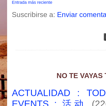
Entrada más reciente
Suscribirse a:
Enviar comenta
NO TE VAYAS
ACTUALIDAD : T
EVENTS : 活动
(22