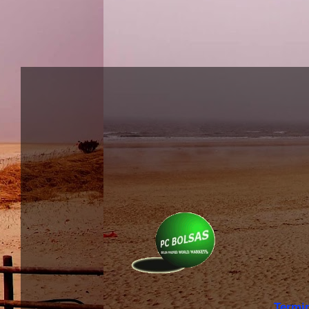
Termi