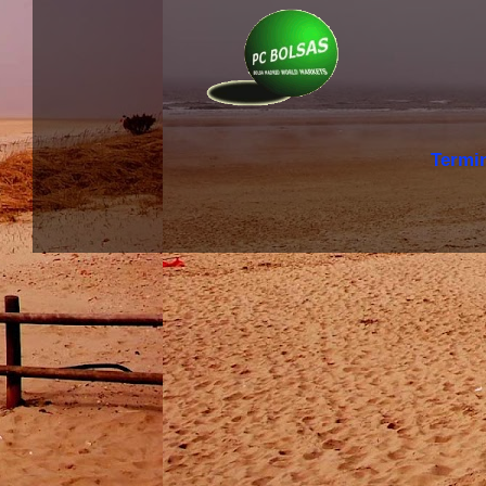
Termi