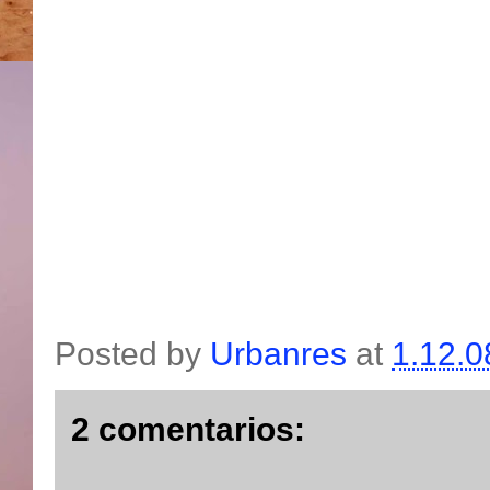
Posted by
Urbanres
at
1.12.0
2 comentarios: