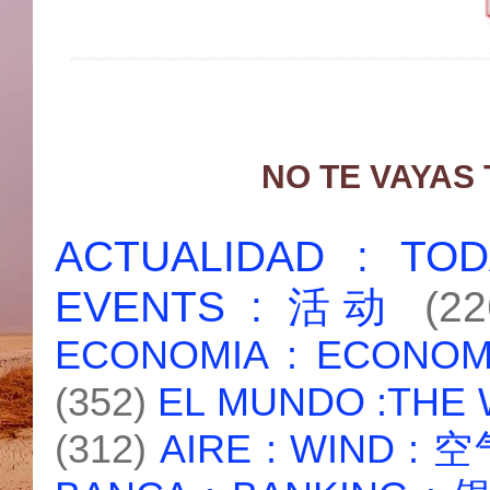
NO TE VAYAS
ACTUALIDAD : T
EVENTS : 活动
(22
ECONOMIA : ECONO
(352)
EL MUNDO :THE
(312)
AIRE : WIND : 