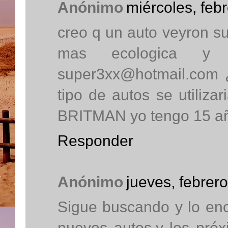
Anónimo
miércoles, feb
creo q un auto veyron sup
mas ecologica y
super3xx@hotmail.com 
tipo de autos se utili
BRITMAN yo tengo 15 
Responder
Anónimo
jueves, febrer
Sigue buscando y lo en
nuevos autos,y los próx