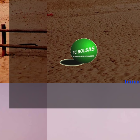
Termi