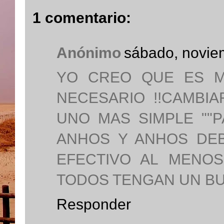
1 comentario:
Anónimo
sábado, novie
YO CREO QUE ES M
NECESARIO !!CAMBIA
UNO MAS SIMPLE ""P
ANHOS Y ANHOS DE
EFECTIVO AL MENO
TODOS TENGAN UN BU
Responder