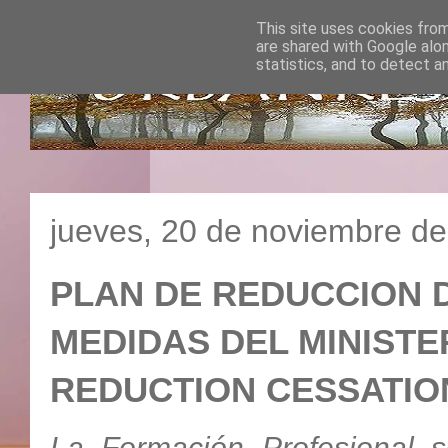
This site uses cookies from
are shared with Google alo
statistics, and to detect a
jueves, 20 de noviembre d
PLAN DE REDUCCION 
MEDIDAS DEL MINISTE
REDUCTION CESSAT
La Formación Profesional 