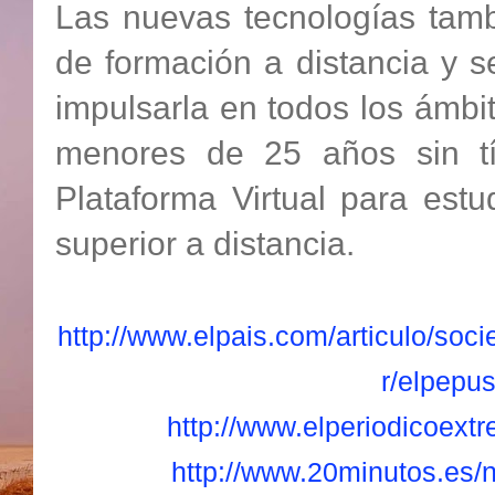
Las nuevas tecnologías tamb
de formación a distancia y
s
impulsarla en todos los ámbit
menores de 25 años sin tí
Plataforma Virtual para est
superior a distancia.
http://www.elpais.com/articulo/soc
r/elpepu
http://www.elperiodicoext
http://www.20minutos.es/n