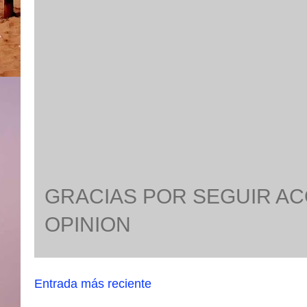
GRACIAS POR SEGUIR A
OPINION
Entrada más reciente