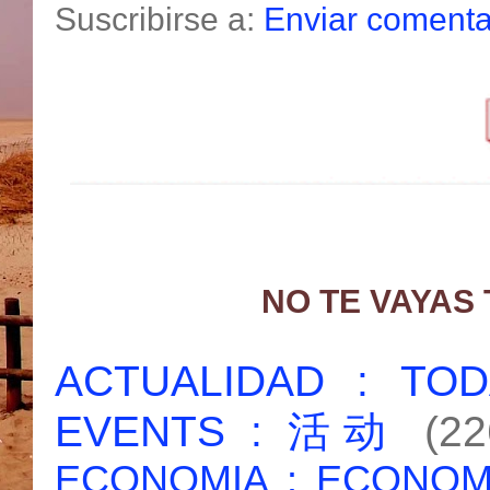
Suscribirse a:
Enviar comenta
NO TE VAYAS
ACTUALIDAD : T
EVENTS : 活动
(22
ECONOMIA : ECONO