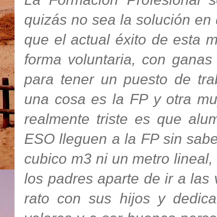
quizás
no sea la solución en
que el actual
éxito
de esta m
forma voluntaria, con ganas
para tener un puesto de tra
una cosa es la
FP
y otra muy
realmente triste es que al
ESO
lleguen
a la
FP
sin sabe
cubico m3 ni un metro lineal
los padres aparte de ir a las 
rato con sus hijos y dedica