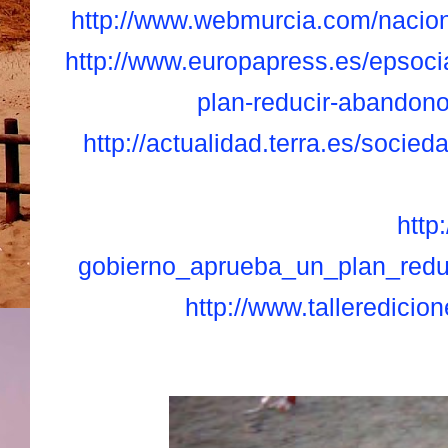
http://www.webmurcia.com/nacion
http://www.europapress.es/epsoc
plan-reducir-abandon
http://actualidad.terra.es/socie
http
gobierno_aprueba_un_plan_redu
http://www.talleredici