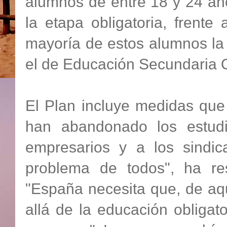
alumnos de entre 18 y 24 añ
la etapa obligatoria, frent
mayoría de estos alumnos la 
el de Educación Secundaria O
El Plan incluye medidas que 
han abandonado los estudio
empresarios y a los sindic
problema de todos", ha re
"España necesita que, de aq
allá de la educación obligat