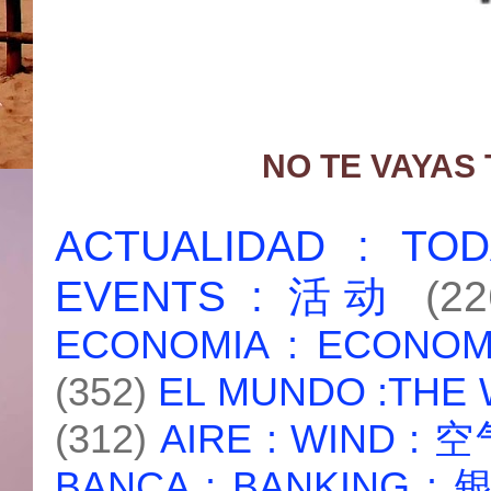
NO TE VAYAS
ACTUALIDAD : T
EVENTS : 活动
(22
ECONOMIA : ECONO
(352)
EL MUNDO :THE
(312)
AIRE : WIND : 
BANCA : BANKING :