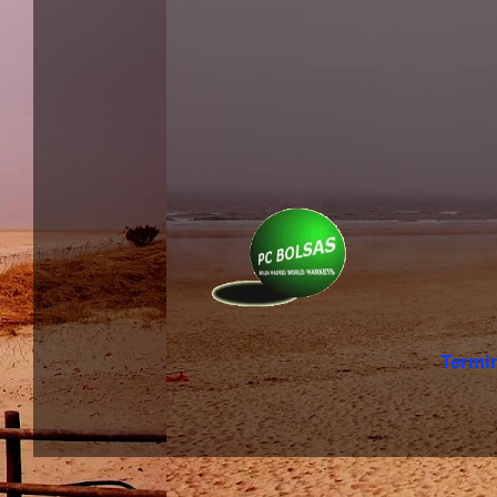
Termi