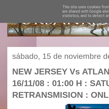
This site uses cookies from
are shared with Google alo
statistics, and to detect a
sábado, 15 de noviembre d
NEW JERSEY Vs ATLANT
16/11/08 : 01:00 H : SA
RETRANSMISION : ONL