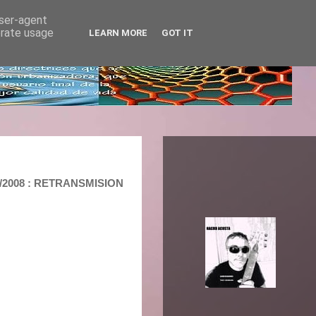
user-agent
erate usage
LEARN MORE
GOT IT
/2008 : RETRANSMISION