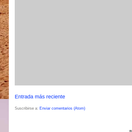
Entrada más reciente
Suscribirse a:
Enviar comentarios (Atom)