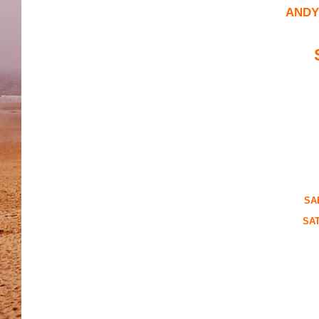
ANDY
SA
SAT