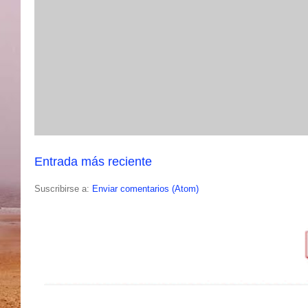
Entrada más reciente
Suscribirse a:
Enviar comentarios (Atom)