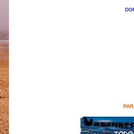
DOM
PAR