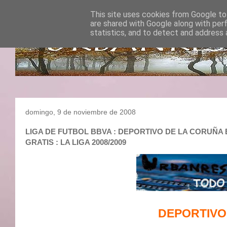
This site uses cookies from Google to 
are shared with Google along with per
statistics, and to detect and address 
domingo, 9 de noviembre de 2008
LIGA DE FUTBOL BBVA : DEPORTIVO DE LA CORUÑA ES
GRATIS : LA LIGA 2008/2009
DEPORTIVO