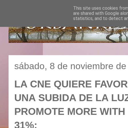
This site uses cookies from
are shared with Google alo
statistics, and to detect a
sábado, 8 de noviembre de
LA CNE QUIERE FAVO
UNA SUBIDA DE LA LU
PROMOTE MORE WITH A
31%: