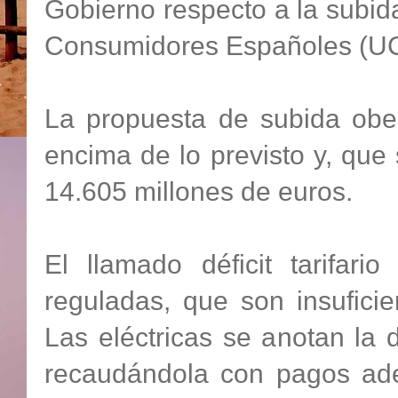
Gobierno respecto a la subida 
Consumidores Españoles (U
La propuesta de subida obede
encima de lo previsto y, qu
14.605 millones de euros.
El llamado déficit tarifari
reguladas, que son insufici
Las eléctricas se anotan la
recaudándola con pagos ade