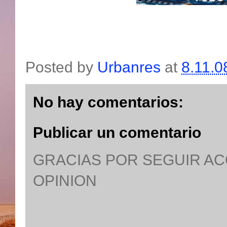
Posted by
Urbanres
at
8.11.0
No hay comentarios:
Publicar un comentario
GRACIAS POR SEGUIR A
OPINION