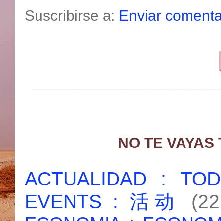
Suscribirse a:
Enviar comenta
NO TE VAYAS
ACTUALIDAD : T
EVENTS : 活动
(22