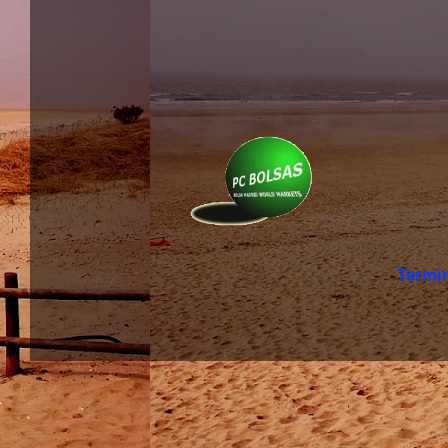
Termi