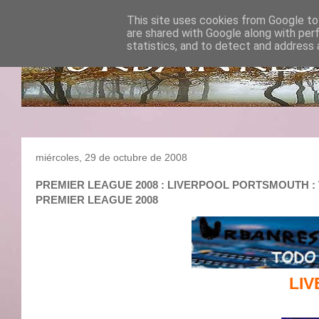
This site uses cookies from Google to 
are shared with Google along with per
statistics, and to detect and address 
miércoles, 29 de octubre de 2008
PREMIER LEAGUE 2008 : LIVERPOOL PORTSMOUTH : TH
PREMIER LEAGUE 2008
LI