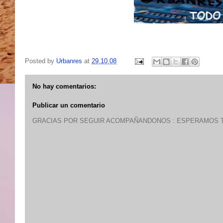
Posted by
Urbanres
at
29.10.08
No hay comentarios:
Publicar un comentario
GRACIAS POR SEGUIR ACOMPAÑANDONOS : ESPERAMOS T