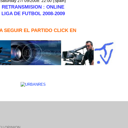
Saturday 27/ 09/2008: 22:00 (Spain)
RETRANSMISION : ONLINE
LIGA DE FUTBOL 2008-2009
A SEGUIR EL PARTIDO CLICK EN
U OPINION