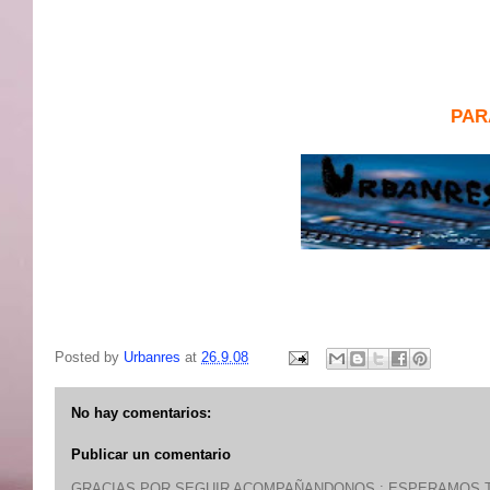
PAR
Posted by
Urbanres
at
26.9.08
No hay comentarios:
Publicar un comentario
GRACIAS POR SEGUIR ACOMPAÑANDONOS : ESPERAMOS T