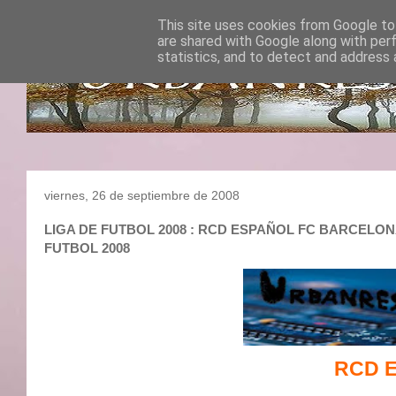
This site uses cookies from Google to 
are shared with Google along with per
statistics, and to detect and address 
viernes, 26 de septiembre de 2008
LIGA DE FUTBOL 2008 : RCD ESPAÑOL FC BARCELONA :
FUTBOL 2008
RCD 