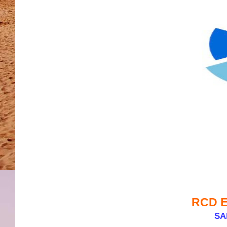
RCD 
SA