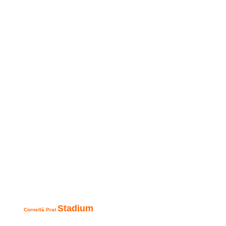
Stadium
Cornellá Prat