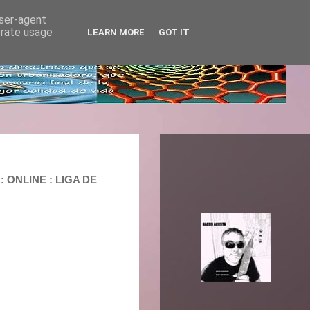
user-agent
erate usage
LEARN MORE
GOT IT
 ONLINE : LIGA DE