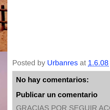
Posted by
Urbanres
at
1.6.08
No hay comentarios:
Publicar un comentario
GRACIAS POR SEGUIR A