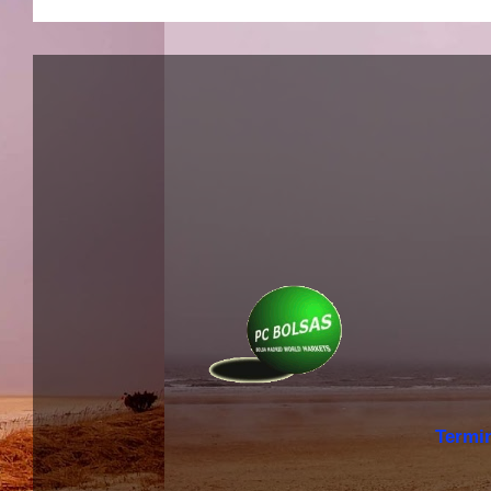
Termi