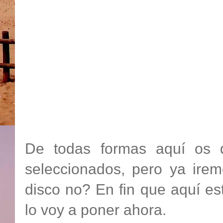
De todas formas
aquí
os q
seleccionados, pero ya ire
disco no? En fin que
aquí
es
lo voy a poner ahora.