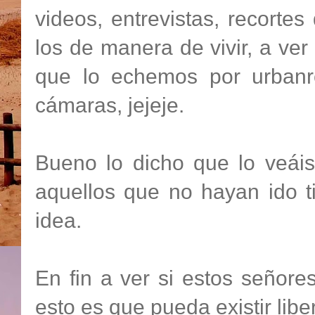
videos
, entrevistas, recorte
los de manera de vivir,
a ver
que lo echemos por
urbanr
cámaras,
jejeje
.
Bueno lo dicho que lo
veáis
aquellos que no hayan ido 
idea.
En fin a ver si estos señore
esto es que pueda existir libe