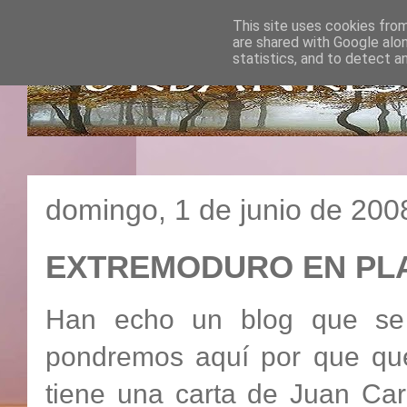
This site uses cookies from
are shared with Google alo
statistics, and to detect a
domingo, 1 de junio de 200
EXTREMODURO EN PLA
Han echo un blog que se 
pondremos
aquí
por que qu
tiene una carta de Juan Ca