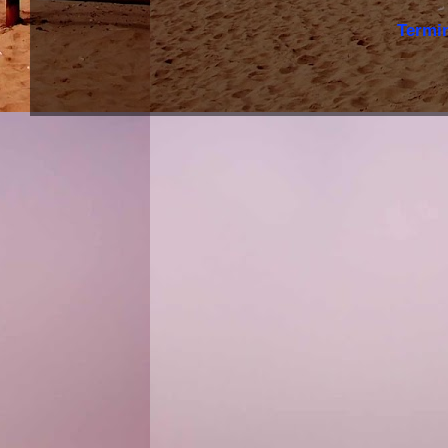
Termi