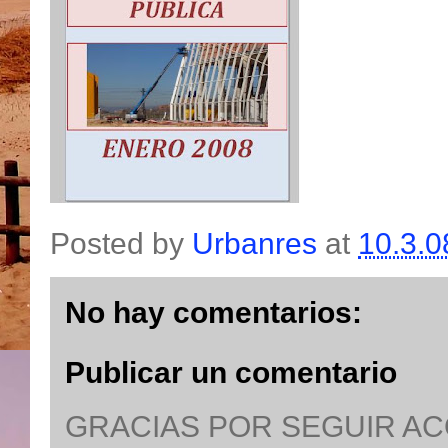
Posted by
Urbanres
at
10.3.0
No hay comentarios:
Publicar un comentario
GRACIAS POR SEGUIR A