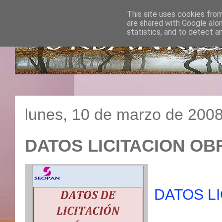
This site uses cookies from
are shared with Google alo
statistics, and to detect a
lunes, 10 de marzo de 200
DATOS LICITACION OB
DATOS LI