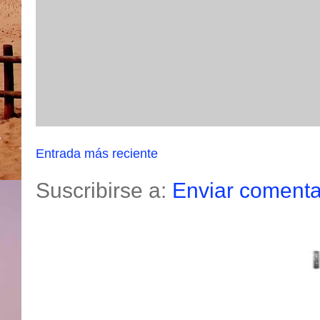
Entrada más reciente
Suscribirse a:
Enviar comenta