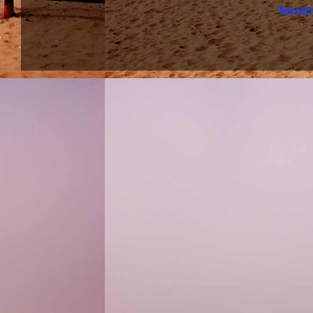
Termi