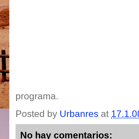
programa.
Posted by
Urbanres
at
17.1.0
No hay comentarios: