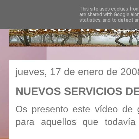
This site uses cookies from
are shared with Google alo
statistics, and to detect a
jueves, 17 de enero de 200
NUEVOS SERVICIOS D
Os presento este vídeo de 
para aquellos que todavía