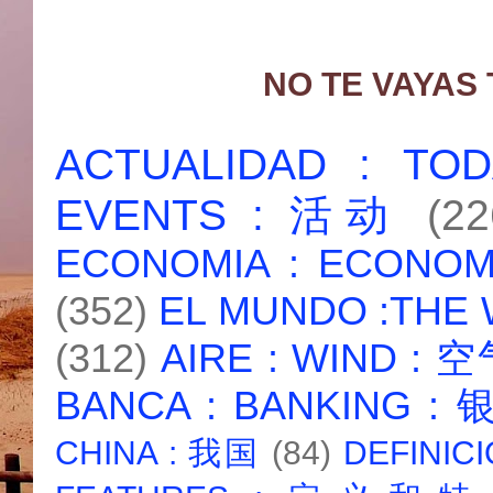
NO TE VAYAS
ACTUALIDAD : T
EVENTS : 活动
(22
ECONOMIA : ECONO
(352)
EL MUNDO :THE
(312)
AIRE : WIND : 
BANCA : BANKING :
CHINA : 我国
(84)
DEFINICI